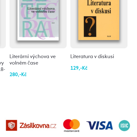
Literární výchova ve
Literatura v diskusi
vy
volném čase
129,-Kč
18-
280,-Kč