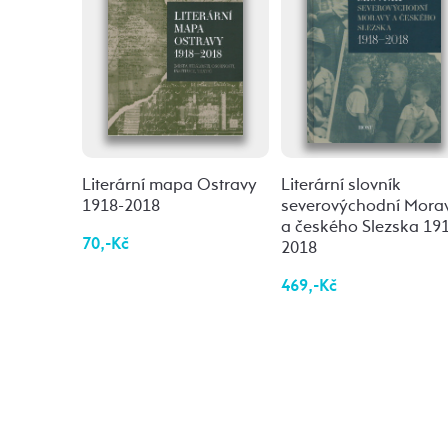
Literární mapa Ostravy
Literární slovník
1918-2018
severovýchodní Mora
a českého Slezska 19
70,-Kč
2018
469,-Kč