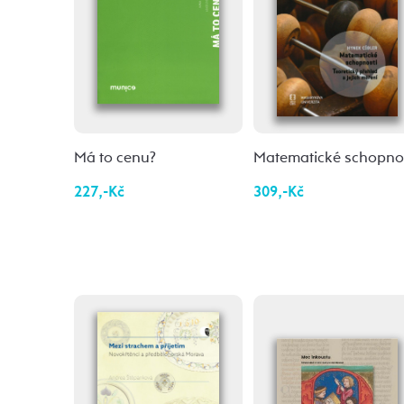
Má to cenu?
Matematické schopnos
227,-Kč
309,-Kč