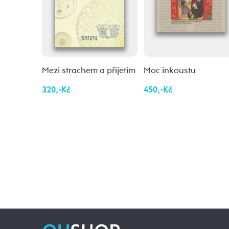
Mezi strachem a přijetím
Moc inkoustu
320,-Kč
450,-Kč