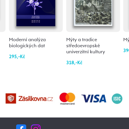
Moderní analýza
Mýty a tradice
Mý
biologických dat
středoevropské
39
univerzitní kultury
295,-Kč
318,-Kč