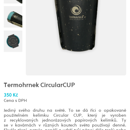
Termohrnek CircularCUP
350 Kč
Cena s DPH
Jediný svého druhu na světě. To se dá říci o opakovaně
použitelném kelímku Circular CUP, který je vyroben
z recyklovaných jednorázových papírových kelímků. Ty
se v kavárnách v různých koutech světa používají denně.