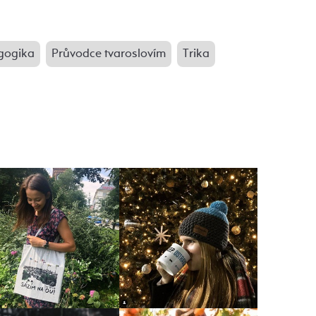
gogika
Průvodce tvaroslovím
Trika