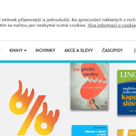
 stránek příjemnější a jednodušší. Ke zpracování některých z nic
utím se načtou jen nezbytně nutné cookies.
Více informací o cookie
KNIHY
NOVINKY
AKCE A SLEVY
ČASOPISY
|