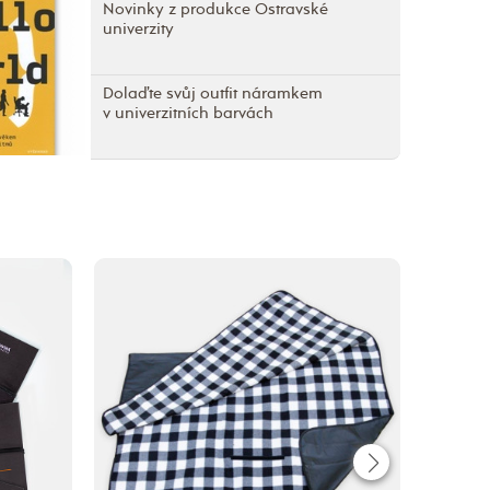
Novinky z produkce Ostravské
univerzity
Dolaďte svůj outfit náramkem
v univerzitních barvách