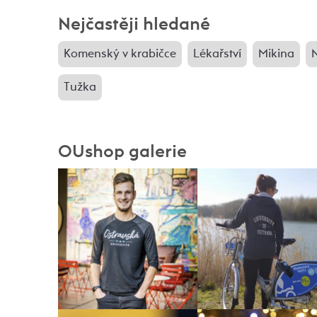
Nejčastěji hledané
Komenský v krabičce
Lékařství
Mikina
N
Tužka
OUshop galerie