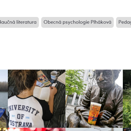
aučná literatura
Obecná psychologie Plháková
Peda