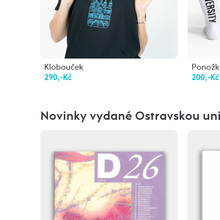
Klobouček
Ponožky
290,-Kč
200,-Kč
Novinky vydané Ostravskou uni