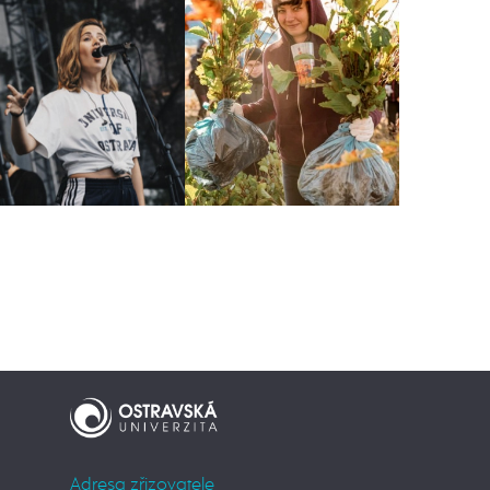
Adresa zřizovatele