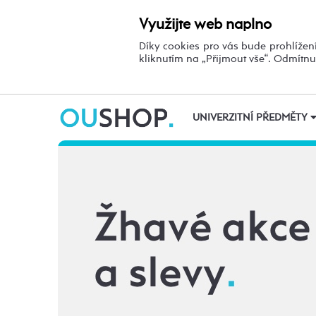
Využijte web naplno
Díky cookies pro vás bude prohlížení
kliknutím na „Přijmout vše“. Odmítn
UNIVERZITNÍ PŘEDMĚTY