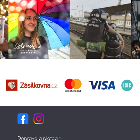
>
Doprava a platba