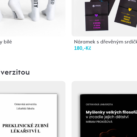
 bílé
Náramek s dřevěným srdí
180,-Kč
verzitou