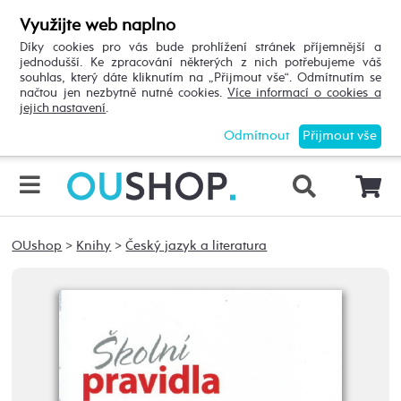
Využijte web naplno
Díky cookies pro vás bude prohlížení stránek příjemnější a
jednodušší. Ke zpracování některých z nich potřebujeme váš
souhlas, který dáte kliknutím na „Přijmout vše“. Odmítnutím se
načtou jen nezbytně nutné cookies.
Více informací o cookies a
jejich nastavení
.
Odmítnout
Přijmout vše
OUshop
>
Knihy
>
Český jazyk a literatura