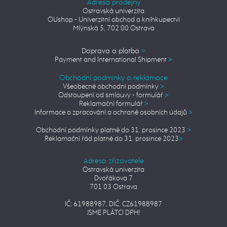
Adresa prodejny
Ostravská univerzita
OUshop - Univerzitní obchod a knihkupectví
Mlýnská 5, 702 00 Ostrava
Doprava a platba
>
Payment and International Shipment
>
Obchodní podmínky a reklamace
Všeobecné obchodní podmínky
>
Odstoupení od smlouvy - formulář
>
Reklamační formulář
>
Informace o zpracování a ochraně osobních údajů
>
Obchodní podmínky platné do 31. prosince 2023
>
Reklamační řád platné do 31. prosince 2023
>
Adresa zřizovatele
Ostravská univerzita
Dvořákova 7
701 03 Ostrava
IČ: 61988987, DIČ: CZ61988987
JSME PLÁTCI DPH!