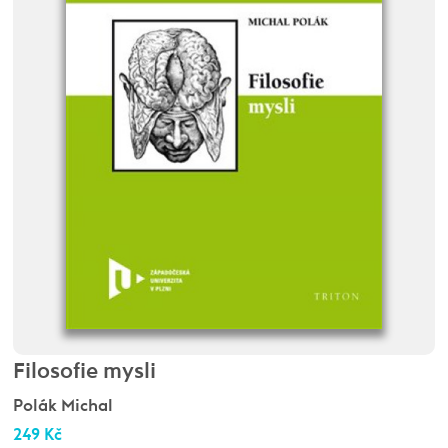
Filosofie mysli
Polák Michal
249 Kč