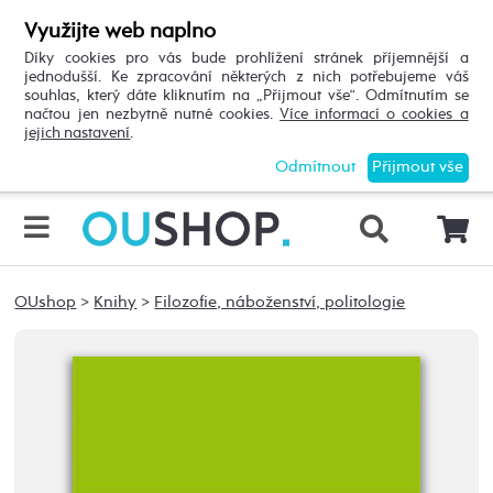
Využijte web naplno
Díky cookies pro vás bude prohlížení stránek příjemnější a
jednodušší. Ke zpracování některých z nich potřebujeme váš
souhlas, který dáte kliknutím na „Přijmout vše“. Odmítnutím se
načtou jen nezbytně nutné cookies.
Více informací o cookies a
jejich nastavení
.
Odmítnout
Přijmout vše
OUshop
>
Knihy
>
Filozofie, náboženství, politologie